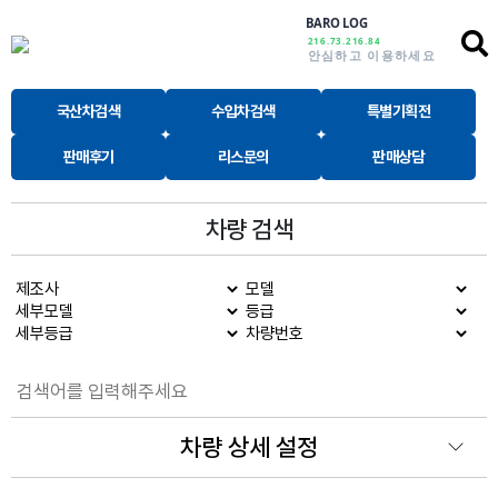
BARO LOG
216.73.216.84
안심하고 이용하세요
국산차검색
수입차검색
특별기획전
판매후기
리스문의
판매상담
차량 검색
차량 상세 설정