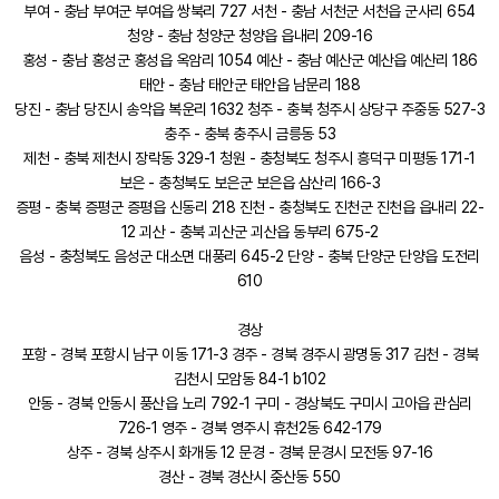
부여 - 충남 부여군 부여읍 쌍북리 727 서천 - 충남 서천군 서천읍 군사리 654
청양 - 충남 청양군 청양읍 읍내리 209-16
홍성 - 충남 홍성군 홍성읍 옥암리 1054 예산 - 충남 예산군 예산읍 예산리 186
태안 - 충남 태안군 태안읍 남문리 188
당진 - 충남 당진시 송악읍 복운리 1632 청주 - 충북 청주시 상당구 주중동 527-3
충주 - 충북 충주시 금릉동 53
제천 - 충북 제천시 장락동 329-1 청원 - 충청북도 청주시 흥덕구 미평동 171-1
보은 - 충청북도 보은군 보은읍 삼산리 166-3
증평 - 충북 증평군 증평읍 신동리 218 진천 - 충청북도 진천군 진천읍 읍내리 22-
12 괴산 - 충북 괴산군 괴산읍 동부리 675-2
음성 - 충청북도 음성군 대소면 대풍리 645-2 단양 - 충북 단양군 단양읍 도전리
610
경상
포항 - 경북 포항시 남구 이동 171-3 경주 - 경북 경주시 광명동 317 김천 - 경북
김천시 모암동 84-1 b102
안동 - 경북 안동시 풍산읍 노리 792-1 구미 - 경상북도 구미시 고아읍 관심리
726-1 영주 - 경북 영주시 휴천2동 642-179
상주 - 경북 상주시 화개동 12 문경 - 경북 문경시 모전동 97-16
경산 - 경북 경산시 중산동 550