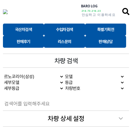
BARO LOG
216.73.216.23
안심하고 이용하세요
국산차검색
수입차검색
특별기획전
판매후기
리스문의
판매상담
차량 검색
차량 상세 설정