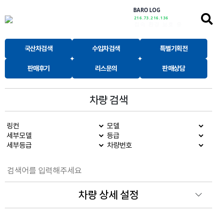
BARO LOG
216.73.216.136
안심하고 이용하세요
국산차검색
수입차검색
특별기획전
판매후기
리스문의
판매상담
차량 검색
차량 상세 설정