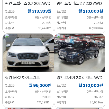
링컨
노틸러스 2.7 202 AWD
링컨
노틸러스 2.7 202 AWD
월 313,333원
월 210,000원
월납입금
월납입금
초기부담금
0원 ~ 선택사항
초기부담금
0원 ~ 선택사항
차량연식
2024/2
차량연식
2021/3
주행거리
30,442Km
주행거리
67,399Km
링컨
MKZ 하이브리드
링컨
코세어 2.0 리저브 AWD
월 95,000원
월 210,000원
월납입금
월납입금
초기부담금
0원 ~ 선택사항
초기부담금
0원 ~ 선택사항
차량연식
2018/8
차량연식
2022/7
주행거리
171,699Km
주행거리
86,961Km