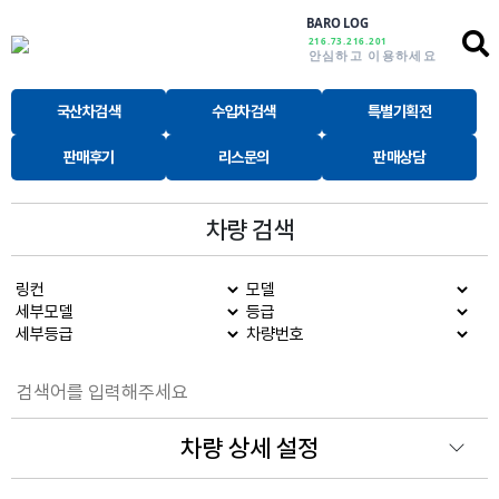
BARO LOG
216.73.216.201
안심하고 이용하세요
국산차검색
수입차검색
특별기획전
판매후기
리스문의
판매상담
차량 검색
차량 상세 설정