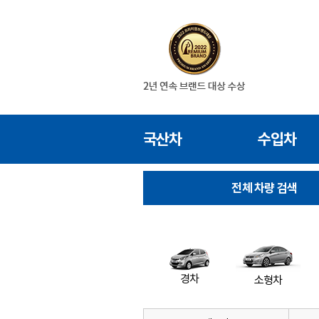
국산차
수입차
전체 차량 검색
경차
소형차