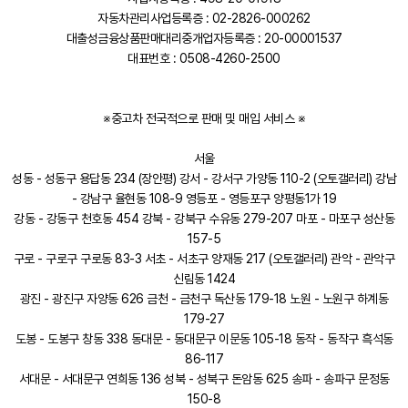
자동차관리사업등록증 : 02-2826-000262
대출성금융상품판매대리중개업자등록증 : 20-00001537
대표번호 : 0508-4260-2500
※중고차 전국적으로 판매 및 매입 서비스 ※
서울
성동 - 성동구 용답동 234 (장안평) 강서 - 강서구 가양동 110-2 (오토갤러리) 강남
- 강남구 율현동 108-9 영등포 - 영등포구 양평동1가 19
강동 - 강동구 천호동 454 강북 - 강북구 수유동 279-207 마포 - 마포구 성산동
157-5
구로 - 구로구 구로동 83-3 서초 - 서초구 양재동 217 (오토갤러리) 관악 - 관악구
신림동 1424
광진 - 광진구 자양동 626 금천 - 금천구 독산동 179-18 노원 - 노원구 하계동
179-27
도봉 - 도봉구 창동 338 동대문 - 동대문구 이문동 105-18 동작 - 동작구 흑석동
86-117
서대문 - 서대문구 연희동 136 성북 - 성북구 돈암동 625 송파 - 송파구 문정동
150-8