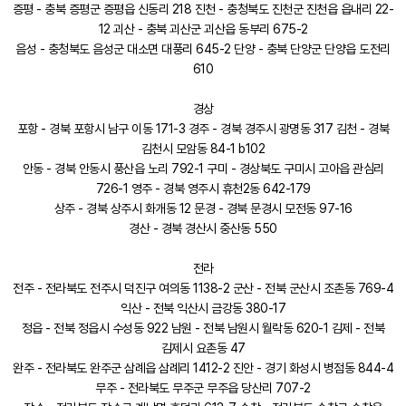
증평 - 충북 증평군 증평읍 신동리 218 진천 - 충청북도 진천군 진천읍 읍내리 22-
12 괴산 - 충북 괴산군 괴산읍 동부리 675-2
음성 - 충청북도 음성군 대소면 대풍리 645-2 단양 - 충북 단양군 단양읍 도전리
610
경상
포항 - 경북 포항시 남구 이동 171-3 경주 - 경북 경주시 광명동 317 김천 - 경북
김천시 모암동 84-1 b102
안동 - 경북 안동시 풍산읍 노리 792-1 구미 - 경상북도 구미시 고아읍 관심리
726-1 영주 - 경북 영주시 휴천2동 642-179
상주 - 경북 상주시 화개동 12 문경 - 경북 문경시 모전동 97-16
경산 - 경북 경산시 중산동 550
전라
전주 - 전라북도 전주시 덕진구 여의동 1138-2 군산 - 전북 군산시 조촌동 769-4
익산 - 전북 익산시 금강동 380-17
정읍 - 전북 정읍시 수성동 922 남원 - 전북 남원시 월락동 620-1 김제 - 전북
김제시 요촌동 47
완주 - 전라북도 완주군 삼례읍 삼례리 1412-2 진안 - 경기 화성시 병점동 844-4
무주 - 전라북도 무주군 무주읍 당산리 707-2